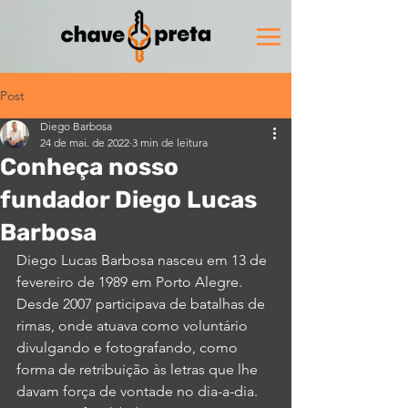
Post
Diego Barbosa
24 de mai. de 2022
3 min de leitura
Conheça nosso
fundador Diego Lucas
Barbosa
Diego Lucas Barbosa nasceu em 13 de 
fevereiro de 1989 em Porto Alegre. 
Desde 2007 participava de batalhas de 
rimas, onde atuava como voluntário 
divulgando e fotografando, como 
forma de retribuição às letras que lhe 
davam força de vontade no dia-a-dia. 