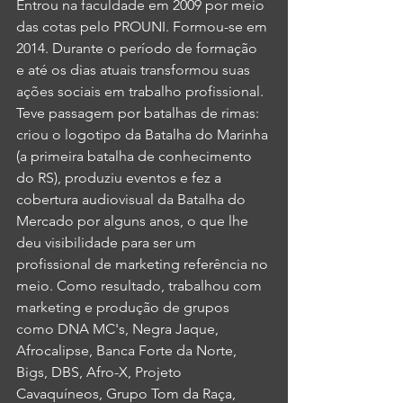
Entrou na faculdade em 2009 por meio 
das cotas pelo PROUNI. Formou-se em 
2014. Durante o período de formação 
e até os dias atuais transformou suas 
ações sociais em trabalho profissional. 
Teve passagem por batalhas de rimas: 
criou o logotipo da Batalha do Marinha 
(a primeira batalha de conhecimento 
do RS), produziu eventos e fez a 
cobertura audiovisual da Batalha do 
Mercado por alguns anos, o que lhe 
deu visibilidade para ser um 
profissional de marketing referência no 
meio. Como resultado, trabalhou com 
marketing e produção de grupos 
como DNA MC's, Negra Jaque, 
Afrocalipse, Banca Forte da Norte, 
Bigs, DBS, Afro-X, Projeto 
Cavaquíneos, Grupo Tom da Raça, 