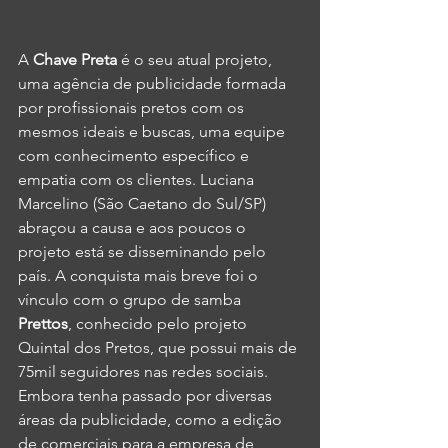
A 
Chave Preta
 é o seu atual projeto, 
uma agência de publicidade formada 
por profissionais pretos com os 
mesmos ideais e buscas, uma equipe 
com conhecimento específico e 
empatia com os clientes. Luciana 
Marcelino (São Caetano do Sul/SP) 
abraçou a causa e aos poucos o 
projeto está se disseminando pelo 
país. A conquista mais breve foi o 
vínculo com o grupo de samba 
Prettos
, conhecido pelo projeto 
Quintal dos Pretos, que possui mais de 
75mil seguidores nas redes sociais.
Embora tenha passado por diversas 
áreas da publicidade, como a edição 
de comerciais para a empresa de 